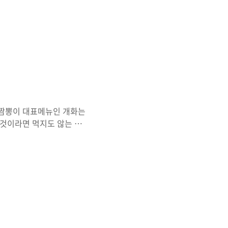
내는... 물론 두가지만 골라
밥이나 면중에 하나 선택을
은 두가지는 5천원대, 세가
게 판매하는지는 확실치 않습
으로 보더라도 메뉴가짓수가
특색이 없고, 그나마 있는
 짬뽕이 대표메뉴인 개화는
운것이라면 먹지도 않는 저를
놓을 수 없는 맛이라고 할까
 메뉴도 있습니다. 물론 자
 수는 없었지만 옆에 먹는