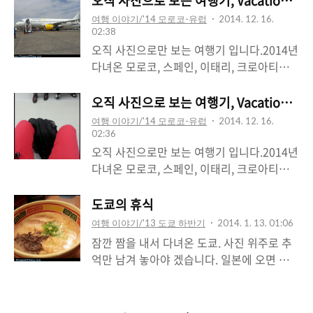
오직 사진으로 보는 여행기, Vacation (2/4
여행 이야기/'14 모로코-유럽
2014. 12. 16.
02:38
오직 사진으로만 보는 여행기 입니다.2014년
다녀온 모로코, 스페인, 이태리, 크로아티아,
세르비아, 슬로베니아 입니다.
오직 사진으로 보는 여행기, Vacation (1/4
여행 이야기/'14 모로코-유럽
2014. 12. 16.
02:36
오직 사진으로만 보는 여행기 입니다.2014년
다녀온 모로코, 스페인, 이태리, 크로아티아,
세르비아, 슬로베니아 입니다.
도쿄의 휴식
여행 이야기/'13 도쿄 하반기
2014. 1. 13. 01:06
잠깐 짬을 내서 다녀온 도쿄. 사진 위주로 추
억만 남겨 놓아야 겠습니다. 일본에 오면 제
일 먼저 해야할 일. 맛난 돈코츠 라멘 먹기.이
곳은 아키하바라의 쟝가라 라멘. 가장 저렴하
면서 쓸만한 게스트하우스죠? 아사쿠사의 도