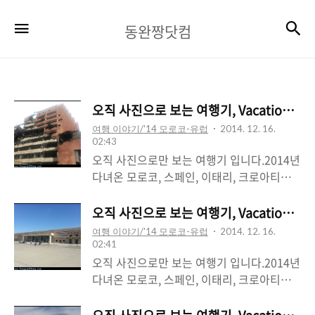
동
검
메뉴
동완짱닷컴
완
짱
닷
오직 사진으로 보는 여행기, Vacation (4/4
컴
여행 이야기/'14 모로코-유럽
2014. 12. 16.
02:43
오직 사진으로만 보는 여행기 입니다.2014년
다녀온 모로코, 스페인, 이태리, 크로아티아,
세르비아, 슬로베니아 입니다.
오직 사진으로 보는 여행기, Vacation (3/4
여행 이야기/'14 모로코-유럽
2014. 12. 16.
02:41
오직 사진으로만 보는 여행기 입니다.2014년
다녀온 모로코, 스페인, 이태리, 크로아티아,
세르비아, 슬로베니아 입니다.