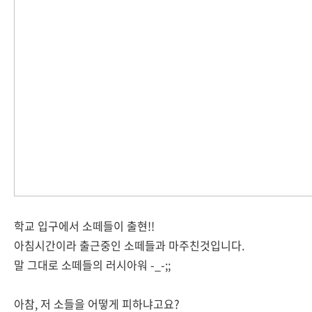
학교 입구에서 소떼들이 출현!!
아침시간이라 출근중인 소떼들과 마주친것입니다.
말 그대로 소떼들의 러시아워 -_-;;
아참, 저 소들을 어떻게 피하냐고요?