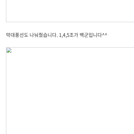
막대풍선도 나눠줬습니다. 1,4,5조가 백군입니다^^