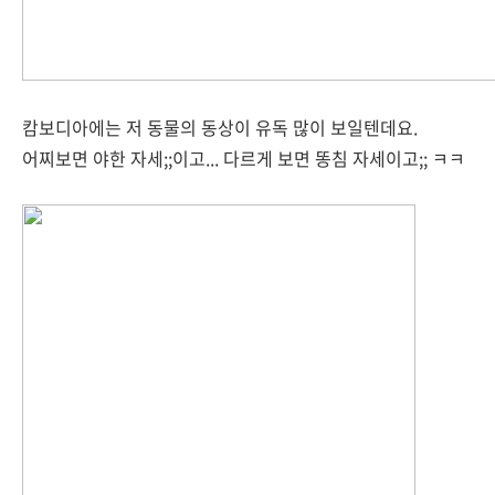
캄보디아에는 저 동물의 동상이 유독 많이 보일텐데요.
어찌보면 야한 자세;;이고... 다르게 보면 똥침 자세이고;; ㅋㅋ