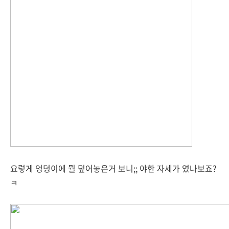
요렇게 엉덩이에 뭘 덮어놓은거 보니;; 야한 자세가 였나보죠?
ㅋ