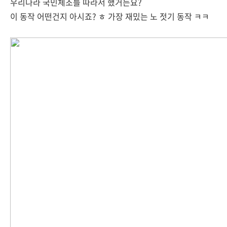
우리나라 국민체조를 따라서 했거든요?
이 동작 어떤건지 아시죠? ㅎ 가장 재밌는 노 젓기 동작 ㅋㅋ