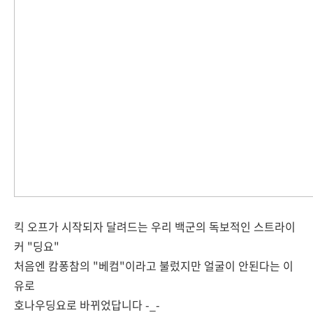
킥 오프가 시작되자 달려드는 우리 백군의 독보적인 스트라이
커 "딩요"
처음엔 캄퐁참의 "베컴"이라고 불렀지만 얼굴이 안된다는 이
유로
호나우딩요로 바뀌었답니다 -_-