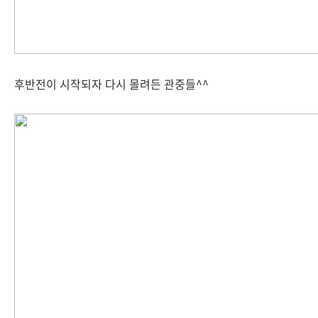
후반전이 시작되자 다시 몰려든 관중들^^