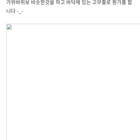
가위바위보 비슷한것을 하고 바닥에 있는 고무줄로 뭔가를 합
니다 -_-