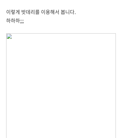
이렇게 밧데리를 이용해서 봅니다.
하하하;;;