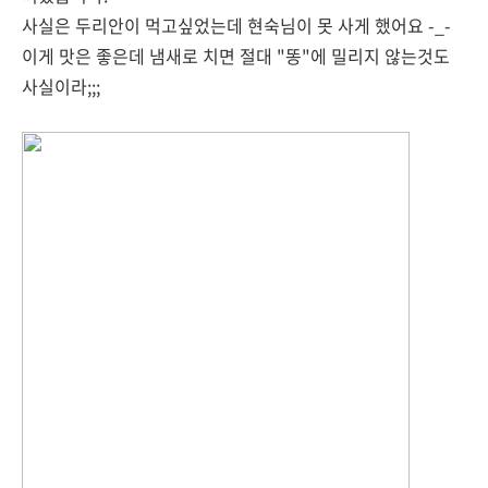
사실은 두리안이 먹고싶었는데 현숙님이 못 사게 했어요 -_-
이게 맛은 좋은데 냄새로 치면 절대 "똥"에 밀리지 않는것도
사실이라;;;