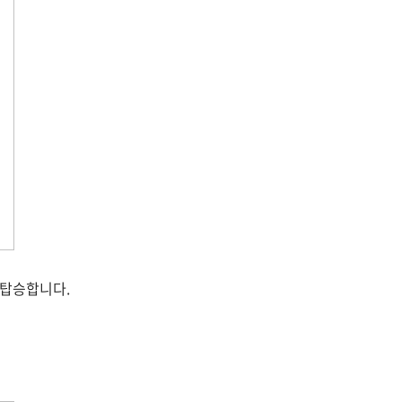
 탑승합니다.