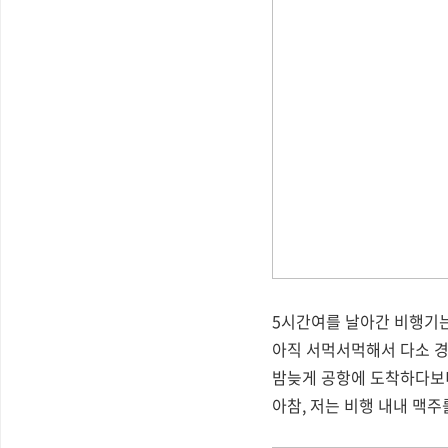
5시간여를 날아간 비행기는
아직 서먹서먹해서 다소 경
밤늦게 공항에 도착하다보니
아참, 저는 비행 내내 맥주를