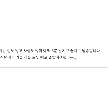
지만 짐도 많고 사람도 많아서 딱 5분 남기고 꼴지로 탑승합니다.
직원이 우리들 짐을 모두 빼고 출발하려했다는;;;