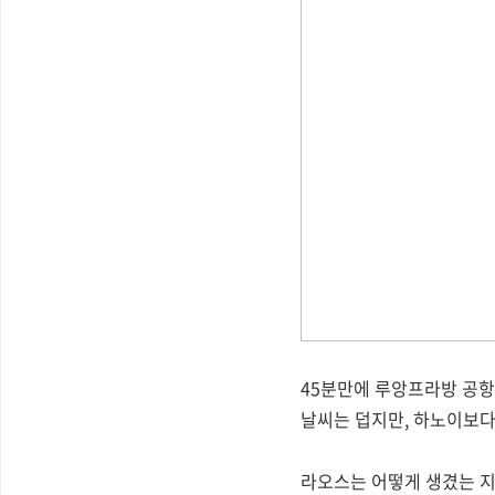
45분만에 루앙프라방 공항
날씨는 덥지만, 하노이보다
라오스는 어떻게 생겼는 지