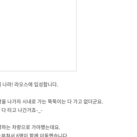
의 나라! 라오스에 입성합니다.
밖을 나가자 시내로 가는 뚝뚝이는 다 가고 없더군요.
다 타고 나간거죠-_-
영하는 차량으로 가야했는데요.
쇼부쳐서 6명이 함께 이동했습니다.