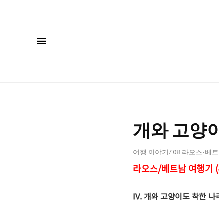
메뉴
개와 고양이도
여행 이야기/'08 라오스-베
라오스/베트남 여행기 (4
IV. 개와 고양이도 착한 나