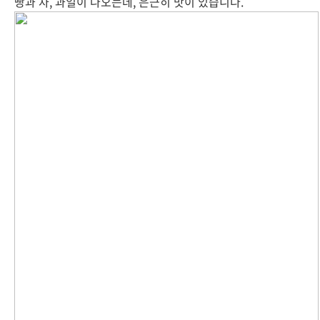
빵과 차, 과일이 나오는데, 은근히 맛이 있습니다.