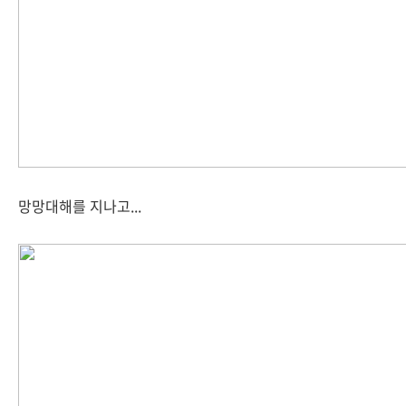
망망대해를 지나고...