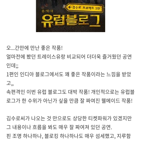
오...간만에 만난 좋은 작품!
얼마전에 봤던 트레이스유랑 비교되어 더더욱 즐거웠던 공연
인데;;
1편인 인디아 블로그에서도 꽤 좋은 작품이라는 느낌을 받았
고,,
속편격인 이번 유럽 블로그도 대박 작품! 개인적으로는 유럽블
로그가 한 수위가 아닌가 싶을 만큼 잘 짜여진 웰메이드 작품!
김수로씨가 나오는 것 만으로도 상당한 티켓파워가 있겠지만
그 내용이나 흐름을 봐도 매우 잘 짜여져 있던 공연.
핀 조명 하나하나, 블로킹 하나하나도 매우 섬세했고, 지루함