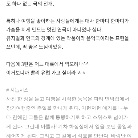
도 하나 없는 극의 전개.
특히나 여행을 좋아하는 사람들에게는 대사 한마디 한마디가
가슴을 치게 만드는 멋진 연극이 아니었나 싶다.
뮤지컬과 연극의 경계에 있는 작품이라 음악극이라는 표현을
쓰던데, 딱 좋은 느낌이었음.
다음에 3탄은 어느 대륙에서 찍으려나^^
이거보니까 빨리 유럽 가고 싶더라 ㅎㅎ
# 시놉시스
사진 한 장을 들고 여행을 시작한 동욱은 파리 민박집에서
장기여행중인 종일을 만나게 된다. 이런저런 얘기를 나누
다 친해진 그들은 함께 동행하기로 하고 스위스로 넘어가
게 된다. 그런데 아뿔사! 기차 화장실에서 일을 보던 종일과
헤어지게 된다. 그리고 그 길에서 석호를 만난다. 바람난 여