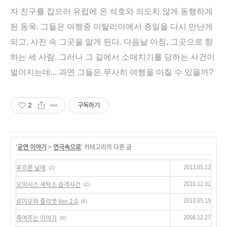
자 친구를 잡으러 유럽에 온 석호와 의도치 않게 동행하게
된 동욱. 그들은 여행중 이탈리아에서 종일을 다시 만난게
되고, 사진 속 그곳을 알게 된다. 다음날 아침, 그곳으로 향
하는 세 사람. 그러나 그 길에서 소매치기를 당하는 사건이
벌어지는데... 과연 그들은 무사히 여행을 마칠 수 있을까?
2
구독하기
'
공연 이야기
>
연극속으로
' 카테고리의 다른 글
2013.05.12
푸르른 날에
(2)
2010.12.01
오아시스 세탁소 습격사건
(2)
2010.05.15
로미오와 줄리엣 Ver.2.0
(4)
2008.12.27
죽여주는 이야기
(0)