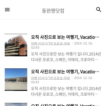
동
검
메뉴
동완짱닷컴
완
짱
닷
오직 사진으로 보는 여행기, Vacation (4/4
컴
여행 이야기/'14 모로코-유럽
2014. 12. 16.
02:43
오직 사진으로만 보는 여행기 입니다.2014년
다녀온 모로코, 스페인, 이태리, 크로아티아,
세르비아, 슬로베니아 입니다.
오직 사진으로 보는 여행기, Vacation (3/4
여행 이야기/'14 모로코-유럽
2014. 12. 16.
02:41
오직 사진으로만 보는 여행기 입니다.2014년
다녀온 모로코, 스페인, 이태리, 크로아티아,
세르비아, 슬로베니아 입니다.