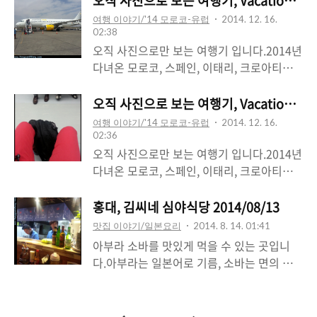
오직 사진으로 보는 여행기, Vacation (2/4
여행 이야기/'14 모로코-유럽
2014. 12. 16.
02:38
오직 사진으로만 보는 여행기 입니다.2014년
다녀온 모로코, 스페인, 이태리, 크로아티아,
세르비아, 슬로베니아 입니다.
오직 사진으로 보는 여행기, Vacation (1/4
여행 이야기/'14 모로코-유럽
2014. 12. 16.
02:36
오직 사진으로만 보는 여행기 입니다.2014년
다녀온 모로코, 스페인, 이태리, 크로아티아,
세르비아, 슬로베니아 입니다.
홍대, 김씨네 심야식당 2014/08/13
맛집 이야기/일본요리
2014. 8. 14. 01:41
아부라 소바를 맛있게 먹을 수 있는 곳입니
다.아부라는 일본어로 기름, 소바는 면의 일
종인데요. 즉 기름면이라고 해야할까요?라멘
인듯 라멘아닌 라멘같은 아부라소바! ㅎ 그
이름처럼 기름에 면를 비벼서 고명과 함께 먹