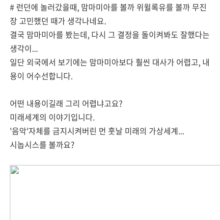
# 런던에 놀러갔을때, 맘마미아를 볼까 위윌록유를 볼까 무진
장 고민했던 때가 생각나네요.
결국 맘마미아를 봤는데, 다시 그 결정을 돌이켜봐도 잘했다는
생각이...
일단 외국에서 보기에는 맘마미아보다 훨씬 대사가 어렵고, 내
용이 어수선합니다.
어떤 내용이길래 그리 어렵냐고요?
미래세계의 이야기입니다.
'음악'자체를 금지시켜버린 먼 훗날 미래의 가상세계...
시놉시스를 볼까요?