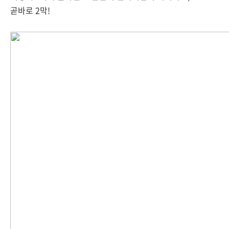
곧바로 2막!