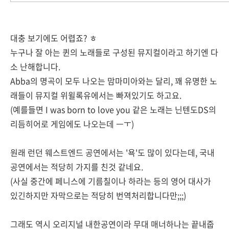
대충 보기에도 어렵죠? ㅎ
누구나 잘 아는 퀸의 노래들로 구성된 뮤지컬이라고 하기엔 다
소 난해합니다.
Abba의 명곡이 모두 나오는 맘마미아와는 달리, 꽤 유명한 노
래들이 뮤지컬 위윌록유에서는 빠져있기도 하고요.
(예를들면 I was born to love you 같은 노래는 닌텐도DS의
리듬히어로 게임에도 나오는데 ㅡㅜ)
원래 런던 웨스트엔드 공연에서는 '욕'도 많이 있다는데, 국내
공연에서는 적당히 가지를 친것 같네요.
(사실 중간에 페니스에 기름칠이나 하라는 등의 영어 대사가
있긴하지만 자막으로는 적당히 번역처리합니다만;;;)
그래도 역시 오리지널 내한공연이라 무대 매너하나는 끝내줍