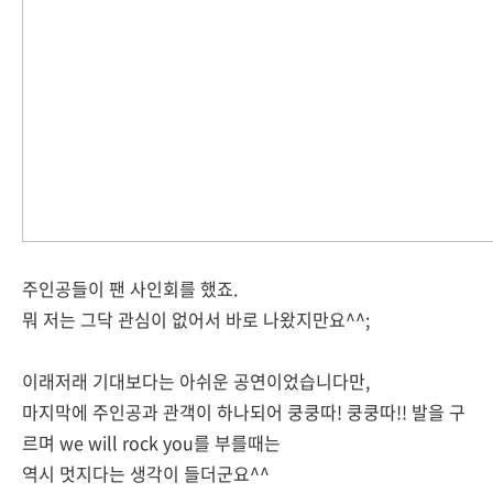
주인공들이 팬 사인회를 했죠.
뭐 저는 그닥 관심이 없어서 바로 나왔지만요^^;
이래저래 기대보다는 아쉬운 공연이었습니다만,
마지막에 주인공과 관객이 하나되어 쿵쿵따! 쿵쿵따!! 발을 구
르며 we will rock you를 부를때는
역시 멋지다는 생각이 들더군요^^