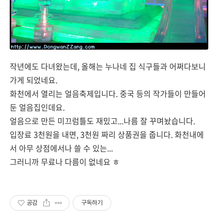
작년에도 다녀왔는데, 올해는 누나네 집 식구들과 어쩌다보니
가게 되었네요.
화천에서 열리는 얼음축제입니다. 중국 등의 작가들이 만들어
둔 얼음집인데요.
얼음으로 만든 미끄럼틀도 재밌고...나름 잘 꾸며놨습니다.
입장료 3천원을 내면, 3천원 짜리 상품권을 줍니다. 화천내에
서 아무 상점에서나 쓸 수 있는...
그러니까 무료나 다름이 없네요 ㅎ
공감
구독하기