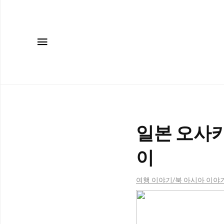
메뉴
일본 오사카 
이
여행 이야기/북 아시아 이야