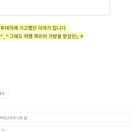
츠투데이에 기고했던 이야기 입니다.
_^ 그래도 여행 캐리어 가방을 받았던;; ㅎ
하기
' 카테고리의 다른 글
(0)