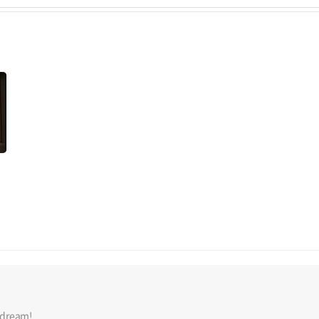
 dream!