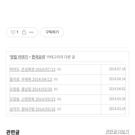
1
구독하기
'
맛집 이야기
>
한국요리
' 카테고리의 다른 글
2014.07.18
여의도, 은성회관 2014/07/13
(0)
2014.04.14
을지로, 우래옥 2014/04/13
(0)
2014.04.02
오장동, 흥남집 2014/03/30
(0)
2014.03.26
오장동, 신창면옥 2014/03/23
(0)
2014.03.24
삼각지, 원대구탕 2014/03/16
(0)
관련글
관련글 더보기