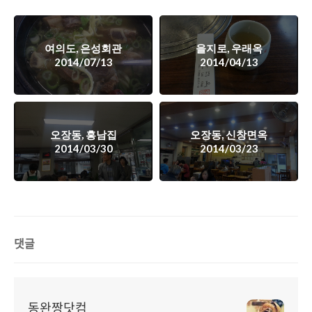
여의도, 은성회관
을지로, 우래옥
2014/07/13
2014/04/13
오장동, 흥남집
오장동, 신창면옥
2014/03/30
2014/03/23
댓글
동완짱닷컴