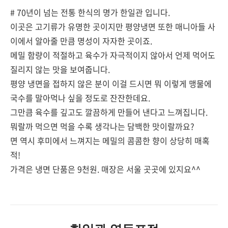
# 70년이 넘는 전통 한식의 명가 한일관 입니다.
이곳은 고기류가 유명한 곳이지만 평양냉면 또한 매니아들 사
이에서 알아줄 만큼 명성이 자자한 곳이죠.
메밀 함량이 적절하고 육수가 자극적이지 않아서 언제 먹어도
질리지 않는 맛을 보여줍니다.
평양 냉면을 접하지 않은 분이 이걸 드시면 뭐 이렇게 맹물에
국수를 말아먹나 싶을 정도로 잔잔한데요.
그만큼 육수를 깊고도 깔끔하게 만들어 낸다고 느껴집니다.
뭐랄까 먹으면 먹을 수록 생각나는 담백한 맛이랄까요?
면 역시 후미에서 느껴지는 메밀의 콤콤한 향이 상당히 매혹
적!
가격은 냉면 단품은 9천원. 매장은 서울 곳곳에 있지요^^