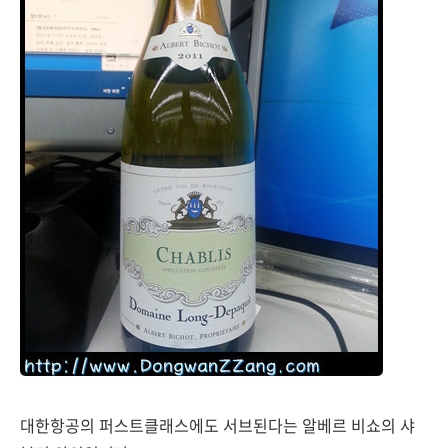
대한항공의 퍼스트클래스에도 서브된다는 알베르 비쇼의 샤