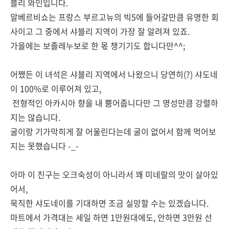
블리 와인입니다.
알베르비쇼는 프랑스 부르고뉴의 빅5에 들어갈만큼 유명한 회
사이고 그 중에서 샤블리 지역이 가장 잘 알려져 있죠.
가을에는 보졸레누보로 한 몫 챙기기도 합니다만^^;
어쨌든 이 녀석은 샤블리 지역에서 나왔으니 당연히(?) 샤도네
이 100%로 이루어져 있고,
전형적인 아카시아 향을 내 뿜어줍니다만 그 명성만큼 강렬하
지는 않습니다.
굴이랑 기가막히게 잘 어울린다는데 굴이 없어서 함께 먹어보
지는 못했습니다 -_-
아마 이 친구는 오크숙성이 아니라서 꽤 미네랄의 맛이 살아있
어서,
묵직한 샤도네이를 기대하면 조금 실망할 수는 있겠습니다.
마트에서 가격대는 세일 하면 1만원대에도, 안하면 3만원 선