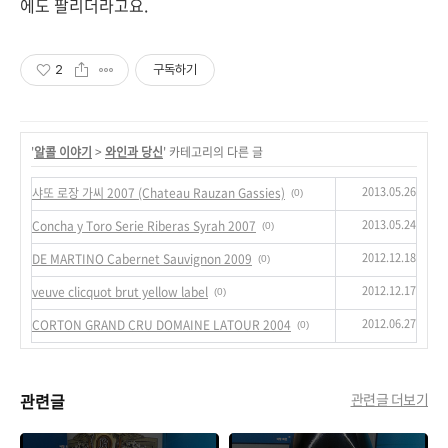
에도 팔리더라고요.
2
구독하기
'
알콜 이야기
>
와인과 당신
' 카테고리의 다른 글
2013.05.26
샤또 로장 가씨 2007 (Chateau Rauzan Gassies)
(0)
2013.05.24
Concha y Toro Serie Riberas Syrah 2007
(0)
2012.12.18
DE MARTINO Cabernet Sauvignon 2009
(0)
2012.12.17
veuve clicquot brut yellow label
(0)
2012.06.27
CORTON GRAND CRU DOMAINE LATOUR 2004
(0)
관련글
관련글 더보기