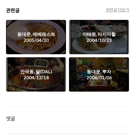
관련글
관련글 더보기
동대문, 에베레스트
이태원, 타지마할
2005/04/30
2004/10/23
안국동, 달(DAL)
동대문, 뿌자
2004/12/18
2006/01/06
댓글