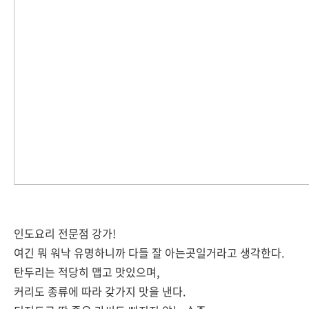
인도요리 전문점 강가!
여긴 뭐 워낙 유명하니까 다들 잘 아는곳일거라고 생각한다.
탄두리는 적당히 맵고 맛있으며,
커리도 종류에 따라 갖가지 맛을 낸다.