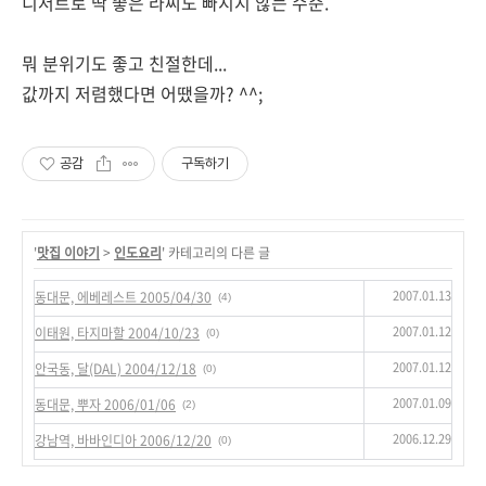
디저트로 딱 좋은 라씨도 빠지지 않는 수준.
뭐 분위기도 좋고 친절한데...
값까지 저렴했다면 어땠을까? ^^;
공감
구독하기
'
맛집 이야기
>
인도요리
' 카테고리의 다른 글
2007.01.13
동대문, 에베레스트 2005/04/30
(4)
2007.01.12
이태원, 타지마할 2004/10/23
(0)
2007.01.12
안국동, 달(DAL) 2004/12/18
(0)
2007.01.09
동대문, 뿌자 2006/01/06
(2)
2006.12.29
강남역, 바바인디아 2006/12/20
(0)