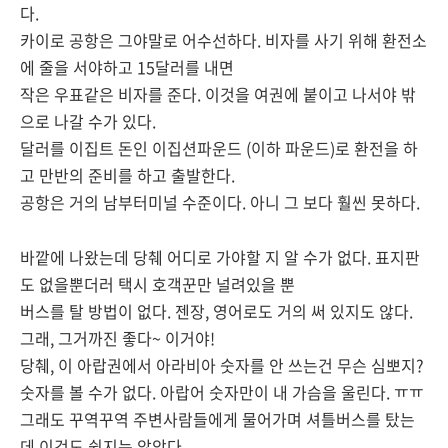
다.
카이로 공항은 그야말로 어수선하다. 비자를 사기 위해 환전소
에 줄을 서야하고 15달러를 내면
작은 우표같은 비자를 준다. 이것을 여권에 붙이고 나서야 밖
으로 나갈 수가 있다.
달러를 이집트 돈인 이집션파운드 (이하 파운드)로 환전을 하
고 만반의 준비를 하고 출발한다.
공항은 거의 남부터미널 수준이다. 아니 그 보다 훨씬 못하다.
바깥에 나왔는데 당췌 어디로 가야할 지 알 수가 없다. 표지판
도 없을뿐더러 택시 호객꾼만 널려있을 뿐
버스를 탈 방법이 없다. 젠장, 영어로도 거의 써 있지도 않다.
그래, 그거까진 좋다~ 이거야!
당췌, 이 아랍권에서 아라비아 숫자를 안 쓰는건 무슨 심뽀지?
숫자를 볼 수가 없다. 아랍어 숫자만이 내 가슴을 울린다. ㅠㅠ
그래도 꾸역꾸역 주변사람들에게 물어가며 셔틀버스를 탔는
데 이것도 쉽지는 않았다.