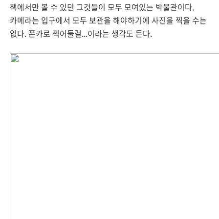
책에서만 볼 수 있던 그것들이 모두 모여있는 박물관이다.
카메라는 입구에서 모두 보관을 해야하기에 사진을 찍을 수는
없다. 폰카로 찍어둘걸...이라는 생각도 든다.