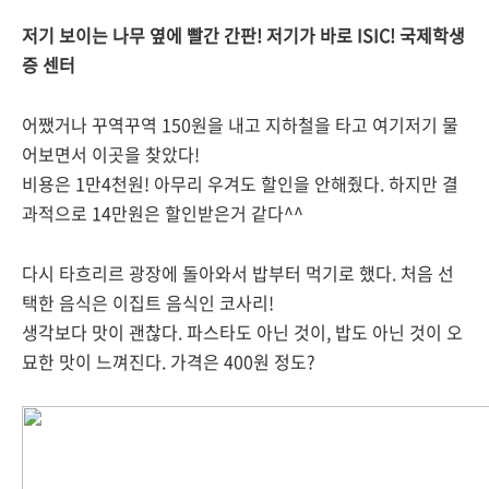
저기 보이는 나무 옆에 빨간 간판! 저기가 바로 ISIC! 국제학생
증 센터
어쨌거나 꾸역꾸역 150원을 내고 지하철을 타고 여기저기 물
어보면서 이곳을 찾았다!
비용은 1만4천원! 아무리 우겨도 할인을 안해줬다. 하지만 결
과적으로 14만원은 할인받은거 같다^^
다시 타흐리르 광장에 돌아와서 밥부터 먹기로 했다. 처음 선
택한 음식은 이집트 음식인 코사리!
생각보다 맛이 괜찮다. 파스타도 아닌 것이, 밥도 아닌 것이 오
묘한 맛이 느껴진다. 가격은 400원 정도?