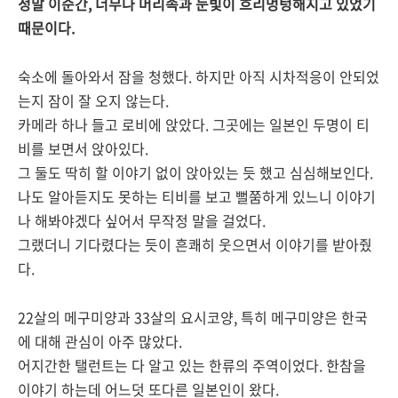
정말 이순간, 너무나 머리속과 눈빛이 흐리멍텅해지고 있었기
때문이다.
숙소에 돌아와서 잠을 청했다. 하지만 아직 시차적응이 안되었
는지 잠이 잘 오지 않는다.
카메라 하나 들고 로비에 앉았다. 그곳에는 일본인 두명이 티
비를 보면서 앉아있다.
그 둘도 딱히 할 이야기 없이 앉아있는 듯 했고 심심해보인다.
나도 알아듣지도 못하는 티비를 보고 뻘쭘하게 있느니 이야기
나 해봐야겠다 싶어서 무작정 말을 걸었다.
그랬더니 기다렸다는 듯이 흔쾌히 웃으면서 이야기를 받아줬
다.
22살의 메구미양과 33살의 요시코양, 특히 메구미양은 한국
에 대해 관심이 아주 많았다.
어지간한 탤런트는 다 알고 있는 한류의 주역이었다. 한참을
이야기 하는데 어느덧 또다른 일본인이 왔다.