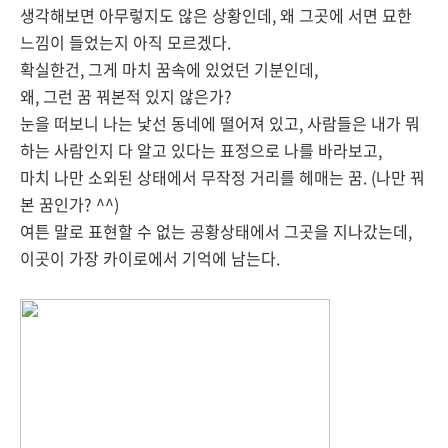
생각해보면 아무렇지도 않은 상황인데, 왜 그곳에 서면 묘한
느낌이 들었는지 아직 모르겠다.
확실한건, 그게 마치 꿈속에 있었던 기분인데,
왜, 그런 꿈 꿔본적 있지 않은가?
눈을 떠보니 나는 낯선 동네에 떨어져 있고, 사람들은 내가 뭐
하는 사람인지 다 알고 있다는 표정으로 나를 바라보고,
마치 나만 소외된 상태에서 무작정 거리를 헤매는 꿈. (나만 꿔
본 꿈인가? ^^)
여튼 말로 표현할 수 없는 공황상태에서 그곳을 지나갔는데,
이곳이 가장 카이로에서 기억에 남는다.