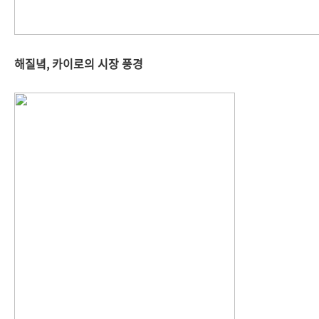
해질녘, 카이로의 시장 풍경