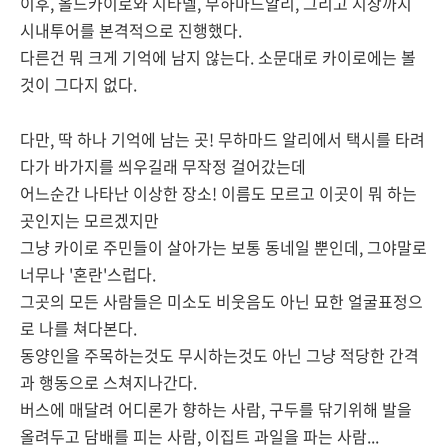
이후, 올드카이로와 시타델, 무하마드알리, 그리고 시장까지
시내투어를 본격적으로 진행했다.
다른건 뭐 크게 기억에 남지 않는다. 소문대로 카이로에는 볼
것이 그다지 없다.
다만, 딱 하나 기억에 남는 곳! 무하마드 알리에서 택시를 타려
다가 바가지를 씌우길래 무작정 걸어갔는데
어느순간 나타난 이상한 장소! 이름도 모르고 이곳이 뭐 하는
곳인지는 모르겠지만
그냥 카이로 주민들이 살아가는 보통 동네일 뿐인데, 그야말로
너무나 '혼란'스럽다.
그곳의 모든 사람들은 미소도 비웃음도 아닌 묘한 얼굴표정으
로 나를 쳐다본다.
동양인을 주목하는것도 무시하는것도 아닌 그냥 적당한 간격
과 행동으로 스쳐지나간다.
버스에 매달려 어디론가 향하는 사람, 구두를 닦기위해 발을
올려두고 담배를 피는 사람, 이집트 과일을 파는 사람...