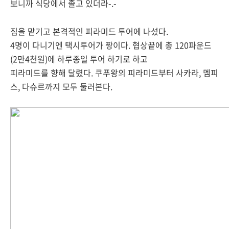
보니까 식당에서 졸고 있더라-.-
짐을 맡기고 본격적인 피라미드 투어에 나섰다.
4명이 다니기엔 택시투어가 짱이다. 협상끝에 총 120파운드
(2만4천원)에 하루종일 투어 하기로 하고
피라미드를 향해 달렸다. 쿠푸왕의 피라미드부터 사카라, 멤피
스, 다슈르까지 모두 둘러본다.