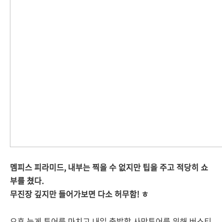
멤피스 피라미드, 내부는 찍을 수 없지만 팁을 주고 적당히 쇼
부를 쳤다.
무진장 깊지만 들어가보면 다소 허무함! ㅎ
오후 늦게 투어를 마치고 내일 출발할 사막투어를 위해 버스티