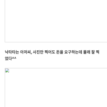
낙타타는 아저씨, 사진만 찍어도 돈을 요구하는데 몰래 잘 찍
었다^^